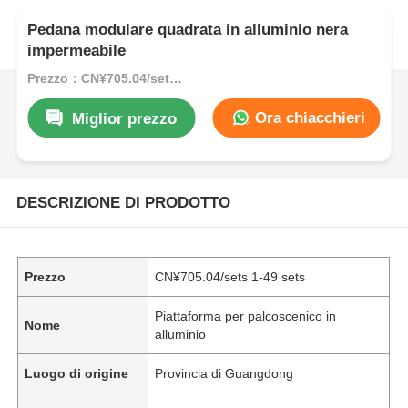
Pedana modulare quadrata in alluminio nera
impermeabile
Prezzo：CN¥705.04/sets 1-49 sets
Ora chiacchieri
Miglior prezzo
DESCRIZIONE DI PRODOTTO
Prezzo
CN¥705.04/sets 1-49 sets
Piattaforma per palcoscenico in
Nome
alluminio
Luogo di origine
Provincia di Guangdong