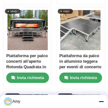
sicurezza
un'installazione
rapida
Piattaforma per palco
Piattaforma da palco
concerti all'aperto
in alluminio leggera
Rotonda Quadrata in
per eventi di concerto
alluminio
Invia richiesta
Invia richiesta
Amy