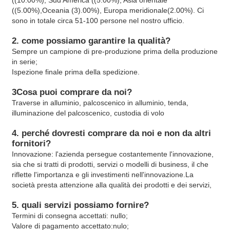
((5.00%),Oceania (3).00%), Europa meridionale(2.00%). Ci 
sono in totale circa 51-100 persone nel nostro ufficio.
2. come possiamo garantire la qualità?
Sempre un campione di pre-produzione prima della produzione 
in serie;
Ispezione finale prima della spedizione.
3Cosa puoi comprare da noi?
Traverse in alluminio, palcoscenico in alluminio, tenda, 
illuminazione del palcoscenico, custodia di volo
4. perché dovresti comprare da noi e non da altri 
fornitori?
Innovazione: l'azienda persegue costantemente l'innovazione, 
sia che si tratti di prodotti, servizi o modelli di business, il che 
riflette l'importanza e gli investimenti nell'innovazione.La 
società presta attenzione alla qualità dei prodotti e dei servizi,
5. quali servizi possiamo fornire?
Termini di consegna accettati: nullo;
Valore di pagamento accettato:nulo;