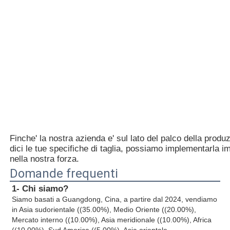
Finche' la nostra azienda e' sul lato del palco della produz
dici le tue specifiche di taglia, possiamo implementarla
nella nostra forza.
Domande frequenti
1- Chi siamo?
Siamo basati a Guangdong, Cina, a partire dal 2024, vendiamo 
in Asia sudorientale ((35.00%), Medio Oriente ((20.00%), 
Mercato interno ((10.00%), Asia meridionale ((10.00%), Africa 
((10.00%), Sud America ((5.00%), Asia orientale 