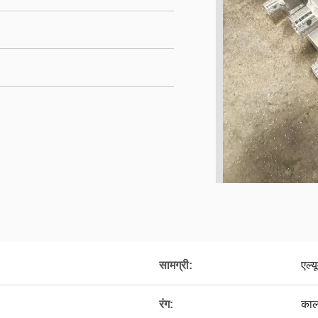
सामग्री:
एल्य
रंग:
काल