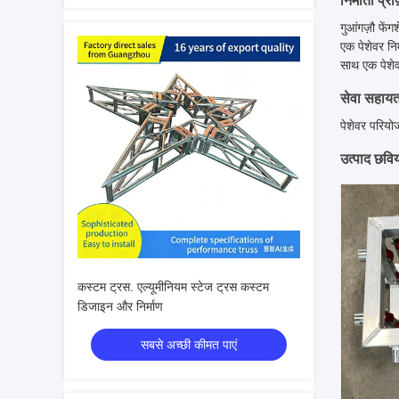
निर्माता प्र
गुआंगज़ौ फेंग
एक पेशेवर निर
साथ एक पेशे
सेवा सहायत
पेशेवर परियो
उत्पाद छविय
कस्टम ट्रस. एल्यूमीनियम स्टेज ट्रस कस्टम
डिजाइन और निर्माण
सबसे अच्छी कीमत पाएं