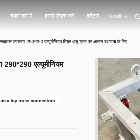
हमारे बारे में
हमसे संपर्क करें
इवेंट्स
Hindi
गोट सहायक उपकरण 290*290 एल्यूमीनियम मिश्र धातु ट्रस पर आसान स्थापना के लिए
ण 290*290 एल्यूमीनियम
um alloy truss connectors