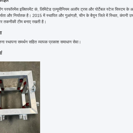
ोफ़ाइल
शेंग परफॉरमेंस इक्विपमेंट कं, लिमिटेड एल्यूमीनियम अलॉय ट्रस और पोर्टेबल स्टेज सिस्टम के आ
्माता और निर्यातक है। 2015 में स्थापित और गुआंगज़ौ, चीन के बैयुन जिले में स्थित, कंपनी उ
वर तकनीकी टीम बनाए रखती है।
ा
जना स्थापना समर्थन सहित व्यापक प्रकाश समाधान सेवा।
ां