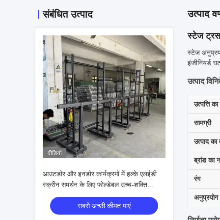
उत्पाद वर
संबंधित उत्पाद
स्टेज ट्रस
स्टेज अनुप्र
इंजीनियर्ड घ
उत्पाद विनिर्
उत्पत्ति का
सामग्री
उत्पाद का
वीडियो
ब्रांड का 
आउटडोर और इनडोर कार्यक्रमों में हल्के एलईडी
रंग
स्क्रीन समर्थन के लिए फोल्डेबल उच्च-शक्ति
एल्यूमीनियम मिश्र धातु स्टेज स्क्रीन ट्रस
अनुप्रयोग
सबसे अच्छी कीमत पाएं