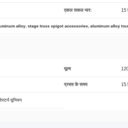
एकल सकल भार:
15 
,
,
luminum alloy
stage truss spigot accessories
aluminum alloy tru
मूल्य
120
प्रसव के समय
15 
ेस्टर्न यूनियन