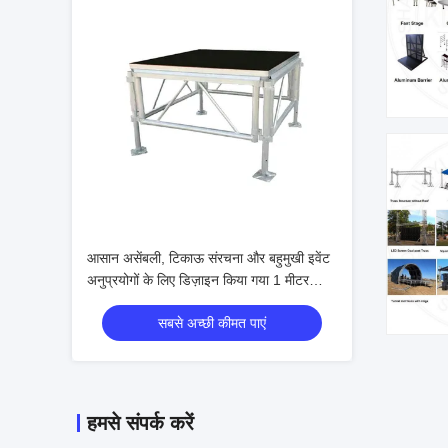
आसान असेंबली, टिकाऊ संरचना और बहुमुखी इवेंट
अनुप्रयोगों के लिए डिज़ाइन किया गया 1 मीटर
ऊंचाई का एल्यूमीनियम स्टेज ट्रस स्टेज टेबल
सबसे अच्छी कीमत पाएं
हमसे संपर्क करें