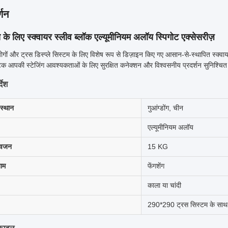
्णन
 के लिए स्क्वायर स्लीव ब्लॉक एल्यूमीनियम अलॉय स्पिगोट एक्सेसरीज़
योगों और ट्रस डिस्प्ले सिस्टम के लिए विशेष रूप से डिज़ाइन किए गए आसान-से-स्थापित स्क्वाय
टक आपकी स्टेजिंग आवश्यकताओं के लिए सुरक्षित कनेक्शन और विश्वसनीय प्रदर्शन सुनिश्चित 
देश
 स्थान
गुआंग्डोंग, चीन
एल्यूमीनियम अलॉय
 वजन
15 KG
नाम
फेंगशेंग
काला या चांदी
290*290 ट्रस सिस्टम के साथ