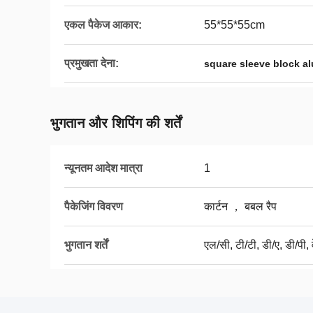
एकल पैकेज आकार:
55*55*55cm
प्रमुखता देना:
square sleeve block a
भुगतान और शिपिंग की शर्तें
न्यूनतम आदेश मात्रा
1
पैकेजिंग विवरण
कार्टन ， बबल रैप
भुगतान शर्तें
एल/सी, टी/टी, डी/ए, डी/पी, व