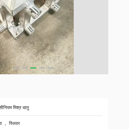
ूमीनियम मिश्र धातु
ा ， स्लिवर