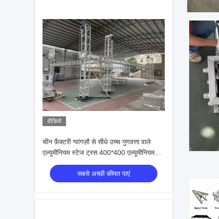
वीडियो
चीन फ़ैक्टरी ग्वांगज़ौ से सीधे उच्च गुणवत्ता वाले
एल्यूमीनियम स्टेज ट्रस 400*400 एल्यूमीनियम
ट्रस
सबसे अच्छी कीमत पाएं