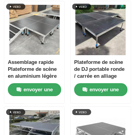
Assemblage rapide
Plateforme de scène
Plateforme de scène
de DJ portable ronde
en aluminium légère
/ carrée en alliage
pour les concerts
d'aluminium
envoyer une
envoyer une
détachable
demande
demande