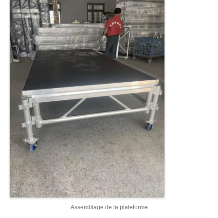
Maison
Produits
Assemblage de la plateforme
Vidéos