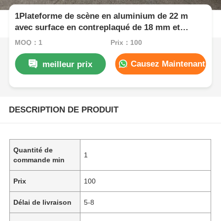
1Plateforme de scène en aluminium de 22 m
avec surface en contreplaqué de 18 mm et
boîtier pour équipement de sécurité
MOQ：1
Prix：100
Causez Maintenant
meilleur prix
DESCRIPTION DE PRODUIT
Quantité de
1
commande min
Prix
100
Délai de livraison
5-8