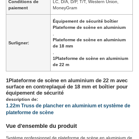
Conditions de
LC, D/A, D/P, T/T, Western Union,
paiement
MoneyGram
Équipement de sécurité boîtier
Plateforme de scène en aluminium
,
Plateforme de scène en aluminium
Surligner:
de 18 mm
,
1Plateforme de scène en aluminium
de 22 m
1Plateforme de scène en aluminium de 22 m avec
surface en contreplaqué de 18 mm et boîtier pour
équipement de sécurité
description de:
1.22m Truss de plancher en aluminium et système de
plateforme de scène
Vue d'ensemble du produit
Système professionnel de plateforme de scène en aluminium de