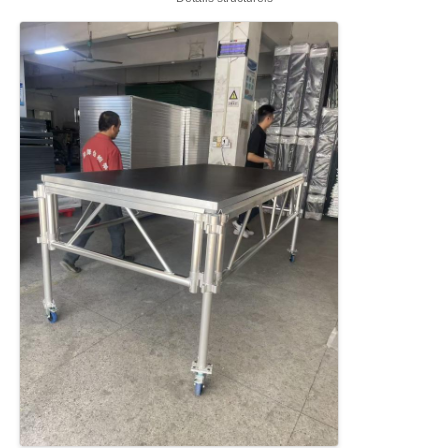
Tracé de scène en aluminium
botte en aluminium de broche
Traverse carrée de boulon en aluminium
Système de travées en aluminium
Plateforme de scène en aluminium
Traces à couches
Barricades de la foule