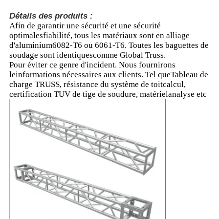
sécurité
Détails des produits :
Afin de garantir une sécurité et une sécurité
À propos de nous
optimales
fiabilité, tous les matériaux sont en alliage
d'aluminium
6082
-
T6 ou 6061
-
T6. Toutes les baguettes de
soudage sont identiques
comme Global Truss.
Visite de l'usine
Pour éviter ce genre d'incident. Nous fournirons
le
informations nécessaires aux clients. Tel que
Tableau de
charge TRUSS, résistance du système de toit
calcul,
Contrôle qualité
certification TUV de tige de soudure, matériel
analyse etc
Contactez-nous
Nouvelles
Cas
Demandez un devis