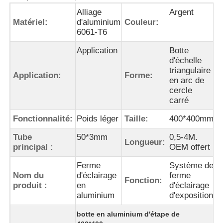
Alliage
Argent
Matériel:
d'aluminium
Couleur:
6061-T6
Application
Botte
d'échelle
triangulaire
Application:
Forme:
en arc de
cercle
carré
Fonctionnalité:
Poids léger
Taille:
400*400mm
Tube
50*3mm
0,5-4M.
Longueur:
principal :
OEM offert
Ferme
Système de
Nom du
d'éclairage
ferme
Fonction:
produit :
en
d'éclairage
aluminium
d'exposition
botte en aluminium d'étape de