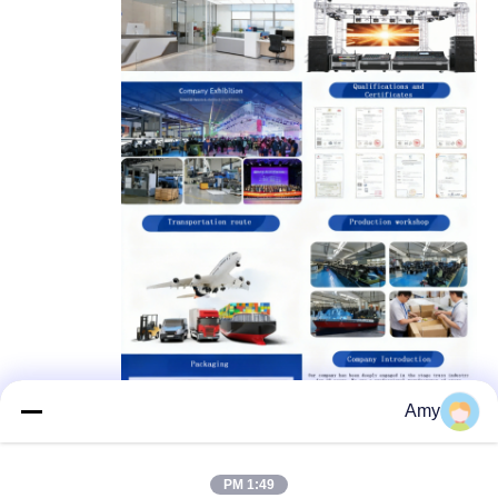
Amy
بطاقة:
1:49 PM