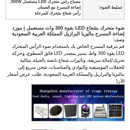
مصباح رأس متحرك LED مستعمل 300W
,
تسليط الضوء:
إضاءة المسرح مع الضمان
,
رأس شعاع متحرك للمرحلة
ضوء متحرك بشعاع LED بقوة 300 وات مستعمل | مورد
إضاءة المسرح ماليزيا البرازيل المملكة العربية السعودية
وصف:
قم بترقية المسرح الخاص بك باستخدام ضوء الرأس المتحرك
LED بقوة 300 واط. يتميز بمصدر LED فائق السطوع، وحركة
تحريك/إمالة سريعة، وتأثيرات شعاع نابضة بالحياة. مثالية
للحفلات الموسيقية والنوادي والمناسبات. شحن سريع إلى
ماليزيا والبرازيل والمملكة العربية السعودية. طلب عرض أسعار
الآن!