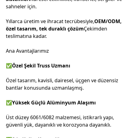
sahneler için.
Yıllarca üretim ve ihracat tecrübesiyle,
OEM/ODM,
özel tasarım, tek duraklı çözüm
Çekimden
teslimatına kadar.
Ana Avantajlarımız
✅
Özel Şekil Truss Uzmanı
Özel tasarım, kavisli, dairesel, üçgen ve düzensiz
bantlar konusunda uzmanlaşmış.
✅
Yüksek Güçlü Alüminyum Alaşımı
Üst düzey 6061/6082 malzemesi, istikrarlı yapı,
güvenli yük, dayanıklı ve korozyona dayanıklı.