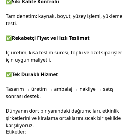
✅
Sıkı Kalite Kontrolü
Tam denetim: kaynak, boyut, yüzey işlemi, yükleme
testi.
✅
Rekabetçi Fiyat ve Hızlı Teslimat
İç üretim, kısa teslim süresi, toplu ve özel siparişler
için uygun maliyetli.
✅
Tek Duraklı Hizmet
Tasarım → üretim → ambalaj → nakliye → satış
sonrası destek.
Ev
Dünyanın dört bir yanındaki dağıtımcıları, etkinlik
Ürünler
şirketlerini ve kiralama ortaklarını sıcak bir şekilde
karşılıyoruz.
Etiketler:
Videolar