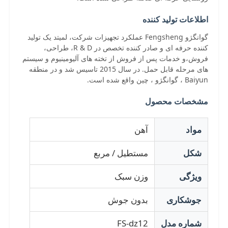
اطلاعات تولید کننده
گوانگژو Fengsheng عملکرد تجهیزات شرکت، لمیتد یک تولید
کننده حرفه ای و صادر کننده تخصص در R & D، طراحی،
فروش،و خدمات پس از فروش از تخته های آلیومینیوم و سیستم
های مرحله قابل حمل. در سال 2015 تاسیس شد و در منطقه
Baiyun ، گوانگژو ، چین واقع شده است.
مشخصات محصول
مواد
آهن
شکل
مستطیل / مربع
خانه
ویژگی
وزن سبک
محصولات
جوشکاری
بدون جوش
شماره مدل
FS-dz12
فیلم