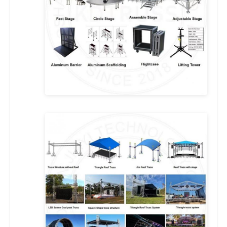
داربست مرحله ای آلومینیومی
داربست اسپیگوت آلومینیومی
خرپا مربع پیچ آلومینیوم
سیستم خرپای آلومینیوم
سکوی مرحله آلومینیوم
تکه های لایه ای
سد هاي جمع