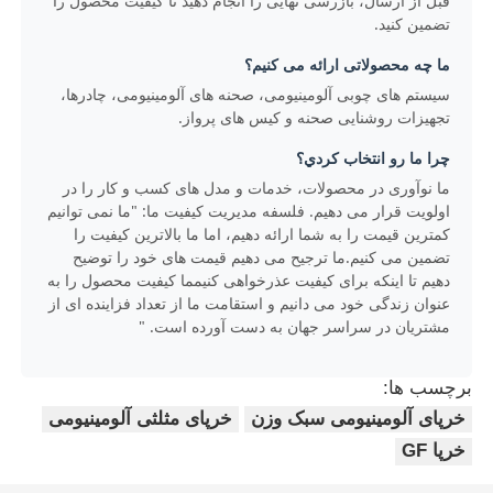
قبل از ارسال، بازرسی نهایی را انجام دهید تا کیفیت محصول را
تضمین کنید.
ما چه محصولاتی ارائه می کنیم؟
سیستم های چوبی آلومینیومی، صحنه های آلومینیومی، چادرها،
تجهیزات روشنایی صحنه و کیس های پرواز.
چرا ما رو انتخاب کردي؟
ما نوآوری در محصولات، خدمات و مدل های کسب و کار را در
اولویت قرار می دهیم. فلسفه مدیریت کیفیت ما: "ما نمی توانیم
کمترین قیمت را به شما ارائه دهیم، اما ما بالاترین کیفیت را
تضمین می کنیم.ما ترجیح می دهیم قیمت های خود را توضیح
دهیم تا اینکه برای کیفیت عذرخواهی کنیمما کیفیت محصول را به
عنوان زندگی خود می دانیم و استقامت ما از تعداد فزاینده ای از
مشتریان در سراسر جهان به دست آورده است. "
برچسب ها:
خرپای آلومینیومی سبک وزن
خرپای مثلثی آلومینیومی
خرپا GF