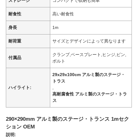
ストレージ
コンパクトで収納も簡単
耐食性
高い耐食性
身長
1m
耐荷重
サイズとデザインによって異なります
クランプ,ベースプレート,ヒンジ,ピン,
付属品
ボルト
29x29x100cm アルミ製のステージ・
トラス
ハイライト:
,
高耐腐食性 アルミ製のステージ・トラ
ス
290×290mm アルミ製のステージ・トランス 1mセク
ション OEM
説明: