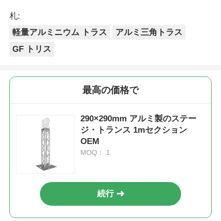
札:
軽量アルミニウム トラス
アルミ三角トラス
GF トリス
最高の価格で
290×290mm アルミ製のステー
ジ・トランス 1mセクション
OEM
MOQ： 1
続行