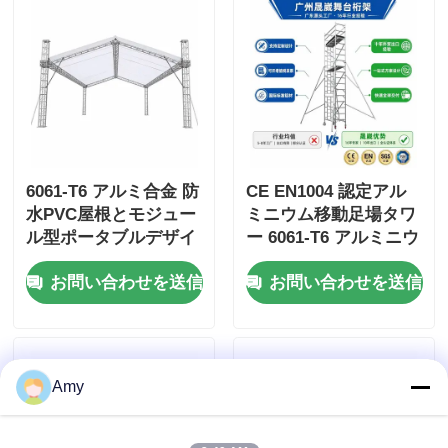
6061-T6 アルミ合金 防
CE EN1004 認定アル
水PVC屋根とモジュー
ミニウム移動足場タワ
ル型ポータブルデザイ
ー 6061-T6 アルミニウ
ン
ム合金と調節可能な高
お問い合わせを送信
お問い合わせを送信
さ 6-12 メートル
Amy