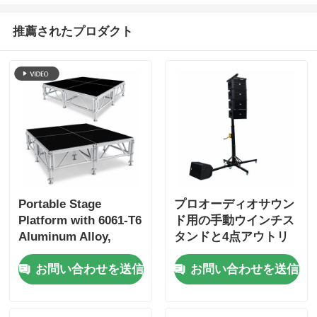
推薦されたプロダクト
Portable Stage
プロオーディオサウン
Platform with 6061-T6
ド用の手動ウインチス
Aluminum Alloy,
タンドと4点アウトリ
500kg/m² Load
ガーベースを備えたデ
お問い合わせを送信
お問い合わせを送信
Capacity, and Tool-
ュアル10インチネオジ
Free Quick Assembly
ムラインアレイスピー
カーシステム