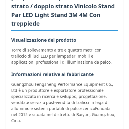
strato / doppio strato Vinicolo Stand
Par LED Light Stand 3M 4M Con
treppiede
Visualizzazione del prodotto
Torre di sollevamento a tre e quattro metri con
traliccio di luci LED per lampadari mobili e
applicazioni professionali di illuminazione da palco.
Informazioni relative al fabbricante
Guangzhou Fengsheng Performance Equipment Co.,
Ltd è un produttore e esportatore professionale
Casa
specializzato in ricerca e sviluppo, progettazione,
vendita,e servizio post-vendita di tralicci in lega di
alluminio e sistemi portatili di palcoscenicoFondata
Prodotti
nel 2015 e situata nel distretto di Baiyun, Guangzhou,
Cina.
Video