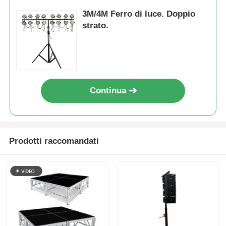
3M/4M Ferro di luce. Doppio
strato.
Continua
Prodotti raccomandati