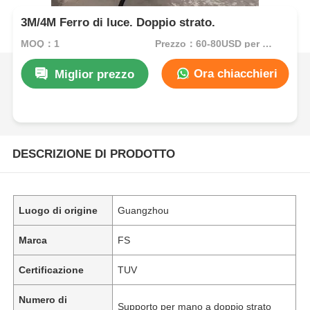
3M/4M Ferro di luce. Doppio strato.
MOQ：1
Prezzo：60-80USD per set
Ora chiacchieri
Miglior prezzo
DESCRIZIONE DI PRODOTTO
Luogo di origine
Guangzhou
Marca
FS
Certificazione
TUV
Numero di
Supporto per mano a doppio strato