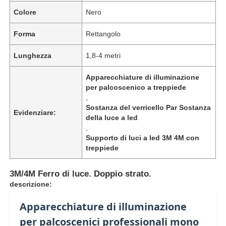
Colore
Nero
Forma
Rettangolo
Lunghezza
1,8-4 metri
Apparecchiature di illuminazione
per palcoscenico a treppiede
,
Sostanza del verricello Par Sostanza
Evidenziare:
della luce a led
,
Supporto di luci a led 3M 4M con
treppiede
3M/4M Ferro di luce. Doppio strato.
descrizione:
Apparecchiature di illuminazione
per palcoscenici professionali mono