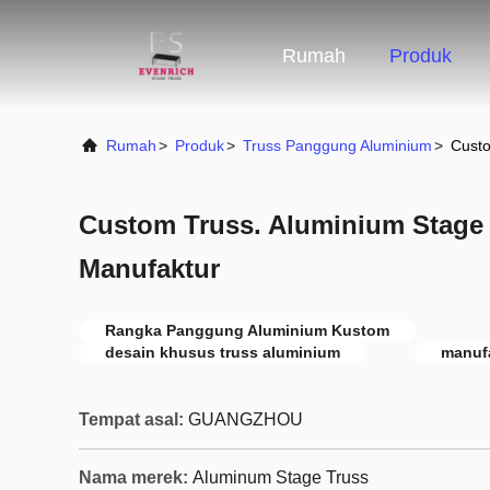
Rumah
Produk
Rumah
>
Produk
>
Truss Panggung Aluminium
>
Custo
Custom Truss. Aluminium Stage 
Manufaktur
Rangka Panggung Aluminium Kustom
desain khusus truss aluminium
manuf
Tempat asal:
GUANGZHOU
Nama merek:
Aluminum Stage Truss