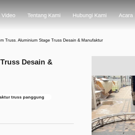
Video
Tentang Kami
Hubungi Kami
Acara
m Truss. Aluminium Stage Truss Desain & Manufaktur
Truss Desain &
aktur truss panggung