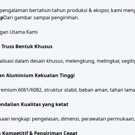
pengalaman bertahun-tahun produksi & ekspor, kami men
ap
Dari gambar sampai pengiriman.
gan Utama Kami
 Truss Bentuk Khusus
alisasi dalam desain khusus, melengkung, melingkar, segitig
n Aluminium Kekuatan Tinggi
emium 6061/6082, struktur stabil, beban aman, tahan lama
ndalian Kualitas yang ketat
aan lengkap: pengelasan, dimensi, perawatan permukaan, 
 Kompetitif & Pengiriman Cepat