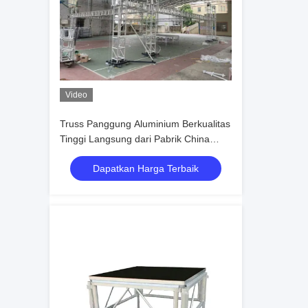
Video
Truss Panggung Aluminium Berkualitas
Tinggi Langsung dari Pabrik China
guangzhou400*400 truss aluminium
Dapatkan Harga Terbaik