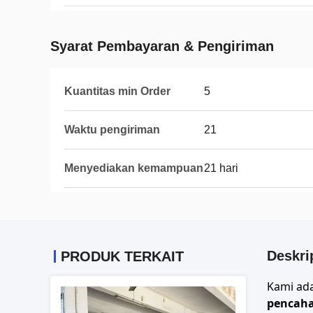
Syarat Pembayaran & Pengiriman
Kuantitas min Order
5
Waktu pengiriman
21
Menyediakan kemampuan
21 hari
Deskri
PRODUK TERKAIT
Kami ada
pencaha