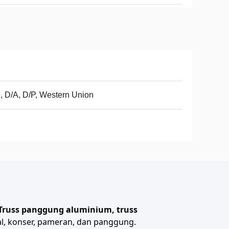
, D/A, D/P, Western Union
Truss panggung aluminium, truss
al, konser, pameran, dan panggung.