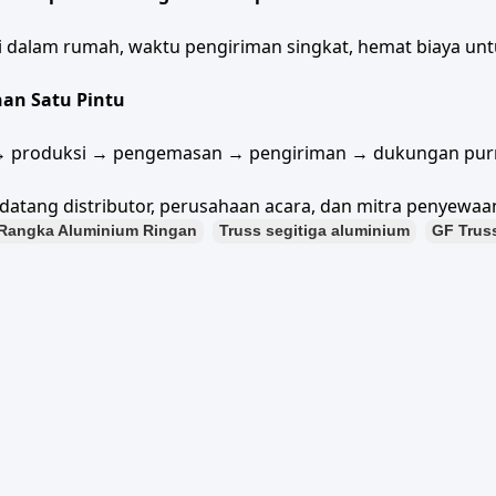
 dalam rumah, waktu pengiriman singkat, hemat biaya un
an Satu Pintu
→ produksi → pengemasan → pengiriman → dukungan purn
datang distributor, perusahaan acara, dan mitra penyewaan
Rangka Aluminium Ringan
Truss segitiga aluminium
GF Trus