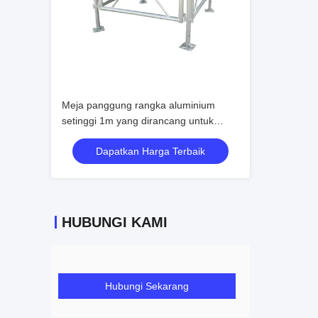
Meja panggung rangka aluminium
setinggi 1m yang dirancang untuk
perakitan mudah, struktur tahan lama,
Dapatkan Harga Terbaik
dan aplikasi acara serbaguna
HUBUNGI KAMI
Hubungi Sekarang