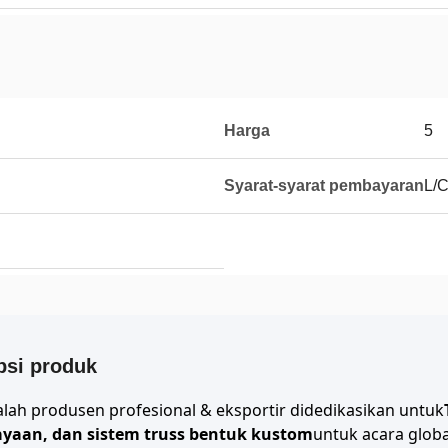
Harga
5
Syarat-syarat pembayaran
L/C
psi produk
lah produsen profesional & eksportir didedikasikan untuk
yaan, dan sistem truss bentuk kustom
untuk acara glob