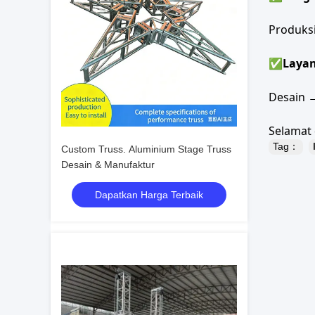
Produksi
✅
Layan
Desain 
Selamat 
Tag：
Custom Truss. Aluminium Stage Truss
Desain & Manufaktur
Dapatkan Harga Terbaik