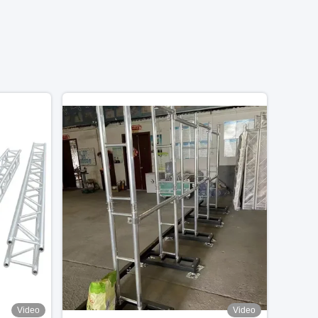
Video
Video