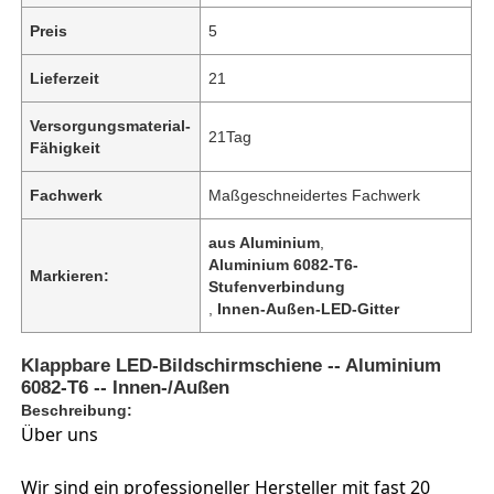
Preis
5
Lieferzeit
21
Versorgungsmaterial-
21Tag
Fähigkeit
Fachwerk
Maßgeschneidertes Fachwerk
aus Aluminium
,
Aluminium 6082-T6-
Markieren:
Stufenverbindung
,
Innen-Außen-LED-Gitter
Klappbare LED-Bildschirmschiene -- Aluminium
6082-T6 -- Innen-/Außen
Beschreibung:
Über uns
Wir sind ein professioneller Hersteller mit fast 20